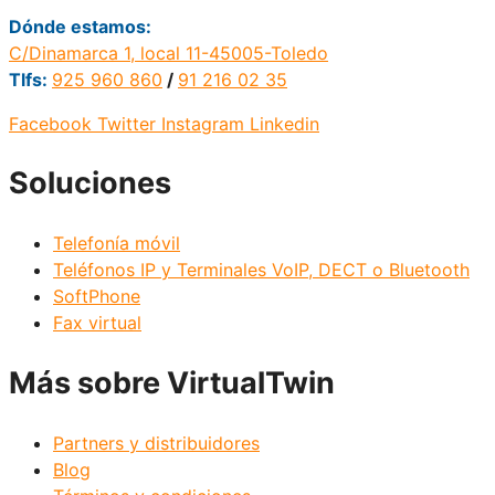
Dónde estamos:
C/Dinamarca 1, local 11-45005-Toledo
Tlfs:
925 960 860
/
91 216 02 35
Facebook
Twitter
Instagram
Linkedin
Soluciones
Telefonía móvil
Teléfonos IP y Terminales VoIP, DECT o Bluetooth
SoftPhone
Fax virtual
Más sobre VirtualTwin
Partners y distribuidores
Blog