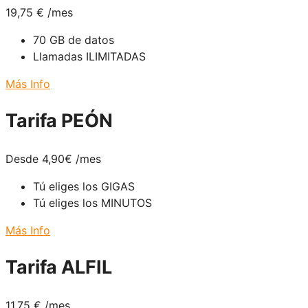
19,75
€
/mes
70 GB de datos
Llamadas ILIMITADAS
Más Info
Tarifa PEÓN
Desde 4,90
€
/mes
Tú eliges los GIGAS
Tú eliges los MINUTOS
Más Info
Tarifa ALFIL
11,75
€
/mes