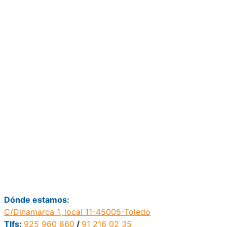
Dónde estamos:
C/Dinamarca 1, local 11-45005-Toledo
Tlfs:
925 960 860
/
91 216 02 35