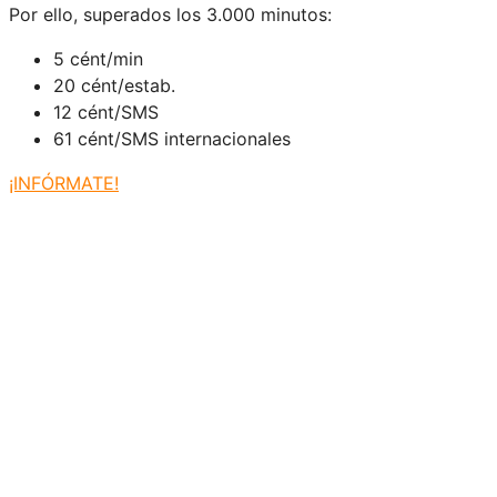
Por ello, superados los 3.000 minutos:
5 cént/min
20 cént/estab.
12 cént/SMS
61 cént/SMS internacionales
¡INFÓRMATE!