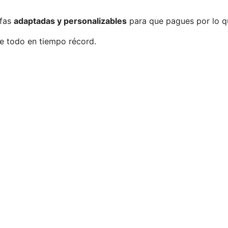
ifas
adaptadas y personalizables
para que pagues por lo q
e todo en tiempo récord.