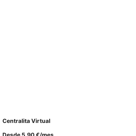
Centralita Virtual
Desde 5,90 €/mes