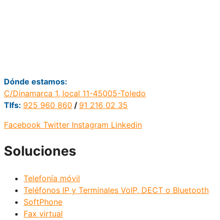
Dónde estamos:
C/Dinamarca 1, local 11-45005-Toledo
Tlfs:
925 960 860
/
91 216 02 35
Facebook
Twitter
Instagram
Linkedin
Soluciones
Telefonía móvil
Teléfonos IP y Terminales VoIP, DECT o Bluetooth
SoftPhone
Fax virtual