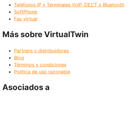
Teléfonos IP y Terminales VoIP, DECT o Bluetooth
SoftPhone
Fax virtual
Más sobre VirtualTwin
Partners y distribuidores
Blog
Términos y condiciones
Política de uso razonable
Asociados a