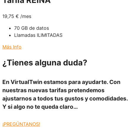
Tarifa REINA
19,75
€
/mes
70 GB de datos
Llamadas ILIMITADAS
Más Info
¿Tienes
alguna duda?
En
VirtualTwin
estamos para ayudarte. Con
nuestras
nuevas tarifas
pretendemos
ajustarnos a todos tus
gustos y comodidades.
Y si algo no te queda claro…
¡PREGÚNTANOS!