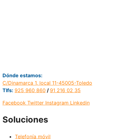
Dónde estamos:
C/Dinamarca 1, local 11-45005-Toledo
Tlfs:
925 960 860
/
91 216 02 35
Facebook
Twitter
Instagram
Linkedin
Soluciones
Telefonía móvil