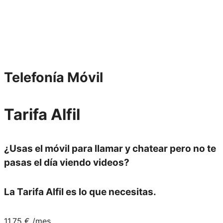
Telefonía
Móvil
Tarifa
Alfil
¿Usas el móvil para l
lamar y chatear
pero no te
pasas el día viendo videos?
La
Tarifa Alfil
es lo que necesitas.
11,75
€
/mes