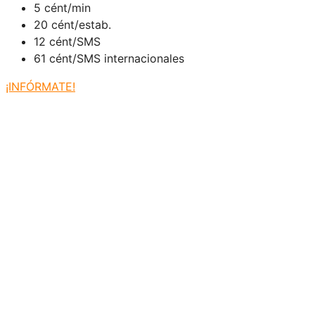
5 cént/min
20 cént/estab.
12 cént/SMS
61 cént/SMS internacionales
¡INFÓRMATE!