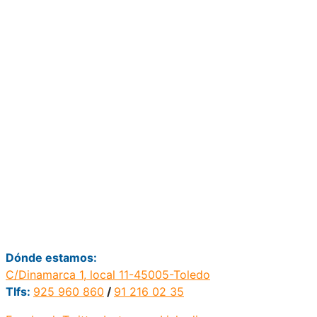
Dónde estamos:
C/Dinamarca 1, local 11-45005-Toledo
Tlfs:
925 960 860
/
91 216 02 35