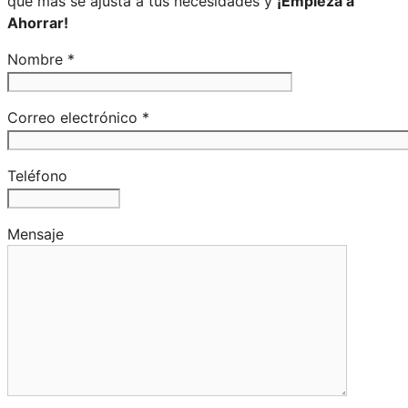
que más se ajusta a tus necesidades y
¡Empieza a
Ahorrar!
Nombre *
Correo electrónico *
Teléfono
Mensaje