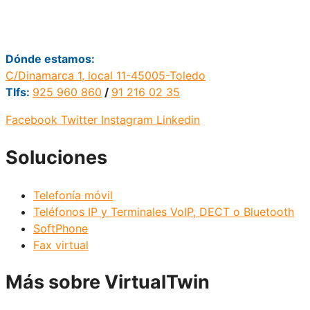
Dónde estamos:
C/Dinamarca 1, local 11-45005-Toledo
Tlfs:
925 960 860
/
91 216 02 35
Facebook
Twitter
Instagram
Linkedin
Soluciones
Telefonía móvil
Teléfonos IP y Terminales VoIP, DECT o Bluetooth
SoftPhone
Fax virtual
Más sobre VirtualTwin