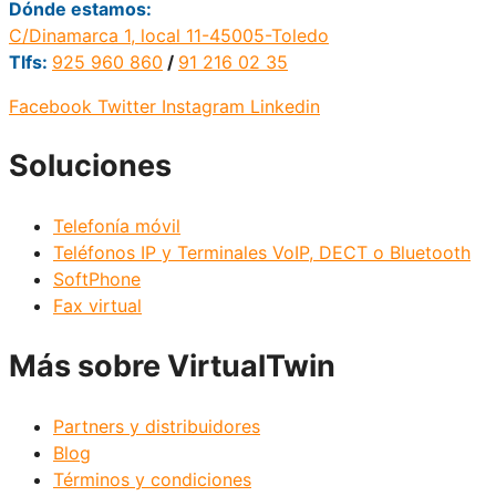
Dónde estamos:
C/Dinamarca 1, local 11-45005-Toledo
Tlfs:
925 960 860
/
91 216 02 35
Facebook
Twitter
Instagram
Linkedin
Soluciones
Telefonía móvil
Teléfonos IP y Terminales VoIP, DECT o Bluetooth
SoftPhone
Fax virtual
Más sobre VirtualTwin
Partners y distribuidores
Blog
Términos y condiciones