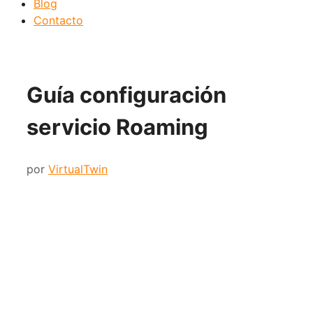
Blog
Contacto
Guía configuración
servicio Roaming
por
VirtualTwin