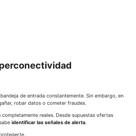
hiperconectividad
o bandeja de entrada constantemente. Sin embargo, en
añar, robar datos o cometer fraudes.
n completamente reales. Desde supuestas ofertas
 sabe
identificar las señales de alerta
.
protegerte.