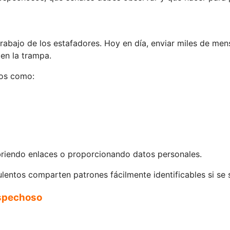
l trabajo de los estafadores. Hoy en día, enviar miles de 
en la trampa.
cos como:
briendo enlaces o proporcionando datos personales.
ulentos comparten patrones fácilmente identificables si se
ospechoso