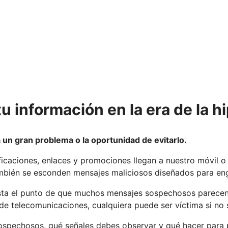
u información en la era de la 
 un gran problema o la oportunidad de evitarlo.
ficaciones, enlaces y promociones llegan a nuestro móvil 
mbién se esconden mensajes maliciosos diseñados para eng
asta el punto de que muchos mensajes sospechosos parece
 de telecomunicaciones, cualquiera puede ser víctima si no
ospechosos, qué señales debes observar y qué hacer para 