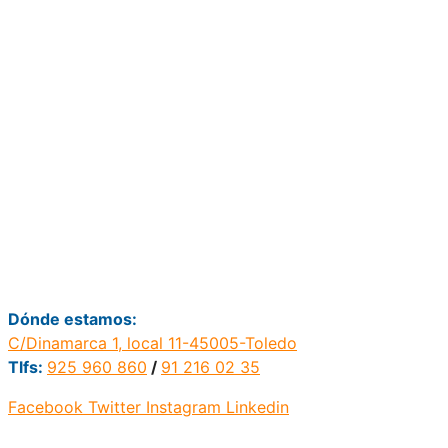
Dónde estamos:
C/Dinamarca 1, local 11-45005-Toledo
Tlfs:
925 960 860
/
91 216 02 35
Facebook
Twitter
Instagram
Linkedin