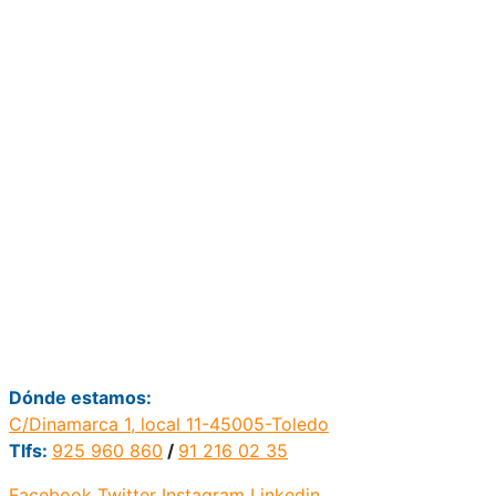
Dónde estamos:
C/Dinamarca 1, local 11-45005-Toledo
Tlfs:
925 960 860
/
91 216 02 35
Facebook
Twitter
Instagram
Linkedin