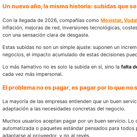
Un nuevo año, la misma historia: subidas que se
Con la llegada de 2026, compañías como
Movistar
,
Voda
inflación, mejoras de red, inversiones tecnológicas, cos
con una sensación clara de desgaste.
Estas subidas no son un simple ajuste: suponen un increm
negocios, el impacto acumulado de estas decisiones puede
Lo más llamativo no es solo la subida en sí, sino la
falta 
cada vez más impersonal.
El problema no es pagar, es pagar por lo que no 
La mayoría de las empresas entienden que un buen servic
adaptación a las necesidades concretas del negocio.
Muchos usuarios aceptan pagar por un buen servicio. Lo q
automatizada o paquetes estándar pensados para todos po
adaptarse al proveedor, y no al revés.