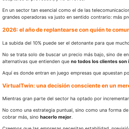
En un sector tan esencial como el de las telecomunicacion
grandes operadoras va justo en sentido contrario: más pre
2026: el año de replantearse con quién te comu
La subida del 10% puede ser el detonante para que mucho
No se trata solo de buscar un precio más bajo, sino de e
alternativas que entienden que
no todos los clientes son 
Aquí es donde entran en juego empresas que apuestan po
VirtualTwin: una decisión consciente en un me
Mientras gran parte del sector ha optado por incrementar
No como una estrategia puntual, sino como una forma de 
cobrar más, sino
hacerlo mejor
.
Creemos que las empresas necesitan estabilidad, previsi