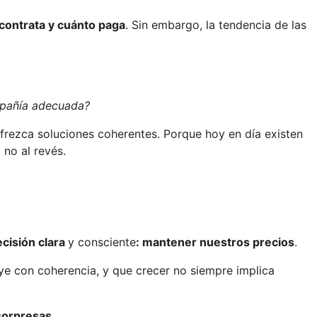
 contrata y cuánto paga
. Sin embargo, la tendencia de las
mpañía adecuada?
frezca soluciones coherentes. Porque hoy en día existen
 no al revés.
cisión clara
y consciente
:
mantener nuestros precios
.
e con coherencia, y que crecer no siempre implica
 sorpresas
.