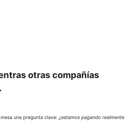
entras otras compañías
.
a mesa una pregunta clave:
¿estamos pagando realmente