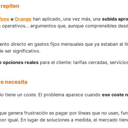
 repiten
fone
u
Orange
han aplicado, una vez más, una
subida apro
tes operativos… argumentos que, aunque comprensibles desde
ento directo en gastos fijos mensuales que ya estaban al 
 ser significativo.
de opciones reales
para el cliente: tarifas cerradas, servic
se necesita
io tiene un coste. El problema aparece cuando
ese coste 
ue genera frustración es pagar por líneas que no usan, fun
r igual. En lugar de soluciones a medida, el mercado tien