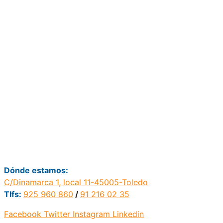
Dónde estamos:
C/Dinamarca 1, local 11-45005-Toledo
Tlfs:
925 960 860
/
91 216 02 35
Facebook
Twitter
Instagram
Linkedin