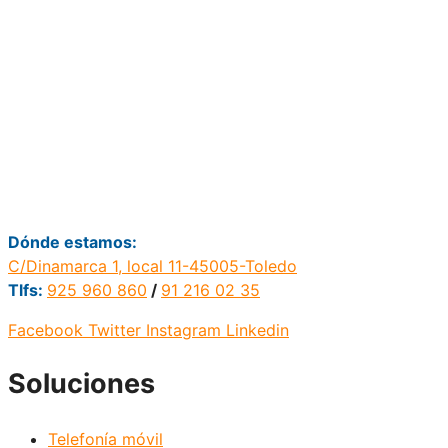
Dónde estamos:
C/Dinamarca 1, local 11-45005-Toledo
Tlfs:
925 960 860
/
91 216 02 35
Facebook
Twitter
Instagram
Linkedin
Soluciones
Telefonía móvil