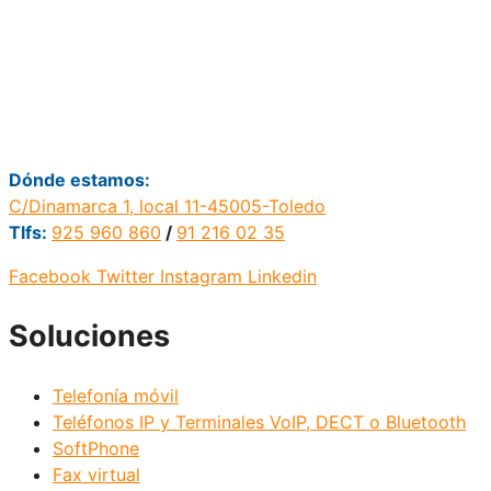
Dónde estamos:
C/Dinamarca 1, local 11-45005-Toledo
Tlfs:
925 960 860
/
91 216 02 35
Facebook
Twitter
Instagram
Linkedin
Soluciones
Telefonía móvil
Teléfonos IP y Terminales VoIP, DECT o Bluetooth
SoftPhone
Fax virtual