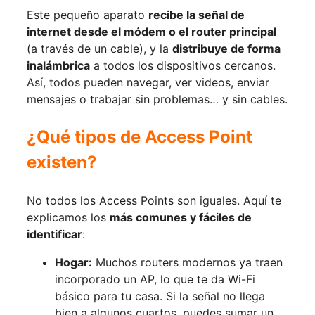
Este pequeño aparato
recibe la señal de
internet desde el módem o el router principal
(a través de un cable), y la
distribuye de forma
inalámbrica
a todos los dispositivos cercanos.
Así, todos pueden navegar, ver videos, enviar
mensajes o trabajar sin problemas… y sin cables.
¿Qué tipos de Access Point
existen?
No todos los Access Points son iguales. Aquí te
explicamos los
más comunes y fáciles de
identificar
:
Hogar:
Muchos routers modernos ya traen
incorporado un AP, lo que te da Wi-Fi
básico para tu casa. Si la señal no llega
bien a algunos cuartos, puedes sumar un