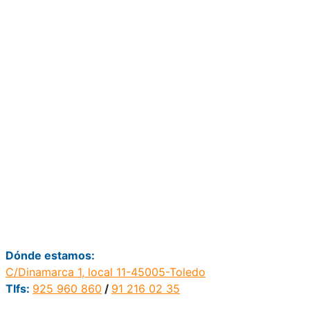
Dónde estamos:
C/Dinamarca 1, local 11-45005-Toledo
Tlfs:
925 960 860
/
91 216 02 35