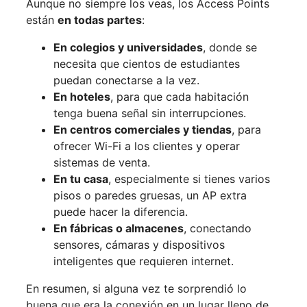
Aunque no siempre los veas, los Access Points
están
en todas partes
:
En colegios y universidades
, donde se
necesita que cientos de estudiantes
puedan conectarse a la vez.
En hoteles
, para que cada habitación
tenga buena señal sin interrupciones.
En centros comerciales y tiendas
, para
ofrecer Wi-Fi a los clientes y operar
sistemas de venta.
En tu casa
, especialmente si tienes varios
pisos o paredes gruesas, un AP extra
puede hacer la diferencia.
En fábricas o almacenes
, conectando
sensores, cámaras y dispositivos
inteligentes que requieren internet.
En resumen, si alguna vez te sorprendió lo
buena que era la conexión en un lugar lleno de